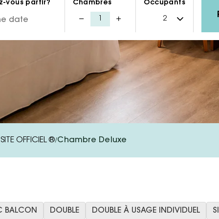
-vous partir?
Chambres
Occupants
SITE OFFICIEL ®
Chambre Deluxe
/
C BALCON
DOUBLE
DOUBLE À USAGE INDIVIDUEL
S