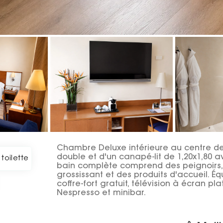
Chambre Deluxe intérieure au centre de 
double et d'un canapé-lit de 1,20x1,80 a
 toilette
bain complète comprend des peignoirs, 
grossissant et des produits d'accueil. É
coffre-fort gratuit, télévision à écran pl
Nespresso et minibar.