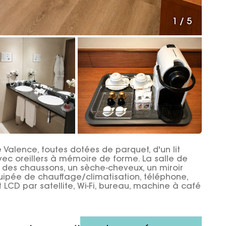
1
/
5
Valence, toutes dotées de parquet, d'un lit
vec oreillers à mémoire de forme. La salle de
des chaussons, un sèche-cheveux, un miroir
quipée de chauffage/climatisation, téléphone,
at LCD par satellite, Wi-Fi, bureau, machine à café