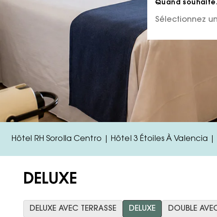
Quand souhaitez
Hôtel RH Sorolla Centro | Hôtel 3 Étoiles À Valencia | 
DELUXE
DELUXE AVEC TERRASSE
DELUXE
DOUBLE AVE