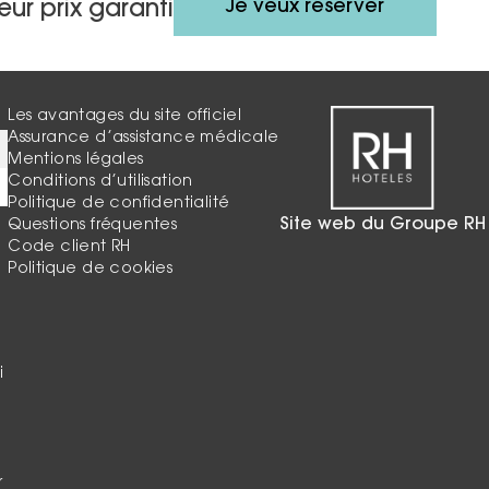
Je veux réserver
eur prix garanti
Les avantages du site officiel
Assurance d’assistance médicale
Mentions légales
Conditions d’utilisation
Politique de confidentialité
Site web du Groupe RH
Questions fréquentes
Code client RH
Politique de cookies
i
r