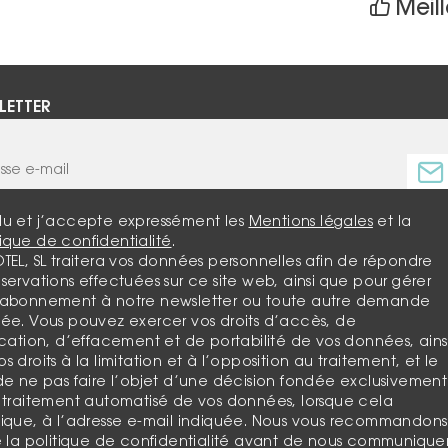
Meill
LETTER
 lu et j’accepte expressément les
Mentions légales
et la
tique de confidentialité
.
OTEL, SL traitera vos données personnelles afin de répondre
servations effectuées sur ce site web, ainsi que pour gérer
 abonnement à notre newsletter ou toute autre demande
lée. Vous pouvez exercer vos droits d’accès, de
ication, d’effacement et de portabilité de vos données, ains
s droits à la limitation et à l’opposition au traitement, et le
 de ne pas faire l’objet d’une décision fondée exclusivement
n traitement automatisé de vos données, lorsque cela
lique, à l’adresse e-mail indiquée. Nous vous recommandons
re la politique de confidentialité avant de nous communique